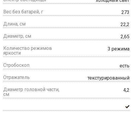
холодный свет
Вес без батарей, г
273
Длина, см
22,2
Диаметр, см
2,65
Количество режимов
3 режима
яркости
Стробоскоп
есть
Отражатель
текстурированный
Диаметр головной части,
4,2
см