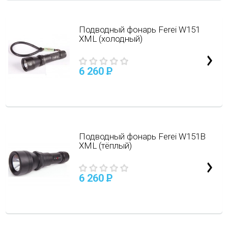
Подводный фонарь Ferei W151
XML (холодный)
6 260
P
Подводный фонарь Ferei W151В
XML (тёплый)
6 260
P