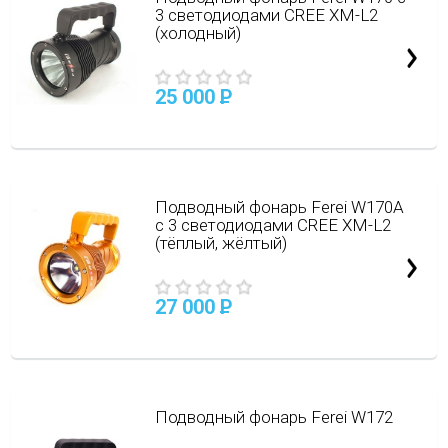
3 светодиодами CREE XM-L2
(холодный)
25 000
P
Подводный фонарь Ferei W170А
с 3 светодиодами CREE XM-L2
(тёплый, жёлтый)
27 000
P
Подводный фонарь Ferei W172