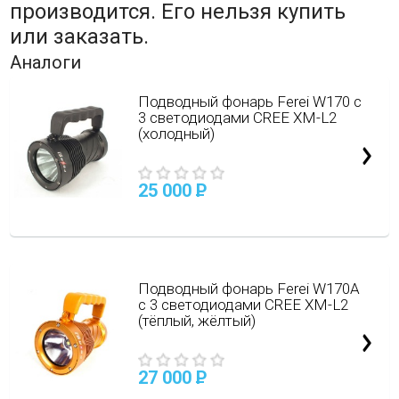
производится. Его нельзя купить
или заказать.
Аналоги
Подводный фонарь Ferei W170 с
3 светодиодами CREE XM-L2
(холодный)
25 000
P
Подводный фонарь Ferei W170А
с 3 светодиодами CREE XM-L2
(тёплый, жёлтый)
27 000
P