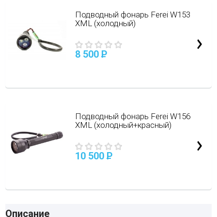
Подводный фонарь Ferei W153
XML (холодный)
8 500
P
Подводный фонарь Ferei W156
XML (холодный+красный)
10 500
P
Описание