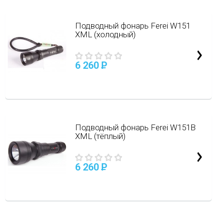
Подводный фонарь Ferei W151
XML (холодный)
6 260
P
Подводный фонарь Ferei W151В
XML (тёплый)
6 260
P