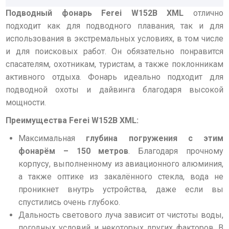
Подводный фонарь Ferei W152B XML
отлично
подходит как для подводного плавания, так и для
использования в экстремальных условиях, в том числе
и для поисковых работ. Он обязательно понравится
спасателям, охотникам, туристам, а также поклонникам
активного отдыха. Фонарь идеально подходит для
подводной охоты и дайвинга благодаря высокой
мощности.
Преимущества Ferei W152B XML:
Максимальная
глубина погружения с этим
фонарём – 150 метров
. Благодаря прочному
корпусу, выполненному из авиационного алюминия,
а также оптике из закалённого стекла, вода не
проникнет внутрь устройства, даже если вы
спустились очень глубоко.
Дальность светового луча зависит от чистоты воды,
погодных условий и некоторых других факторов. В