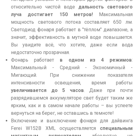
относительно чистой воде
дальность светового
луча достигает 150 метров!
Максимальная
мощность светового потока составляет 650 лм.
Светодиод фонаря работает в "тёплом" диапазоне, а
значит, эффективность в мутной воде повышается.
Вы увидите всё, что хотите, даже если вода
недостаточно прозрачная.
Фонарь работает
в одном из 4 режимов
:
Максимальный - Средний - Экономичный -
Мигающий. При снижении показателя
интенсивности освещения, время работы
увеличивается до 5 часов
. Даже при почти
разрядившемся аккумуляторе свет будет таким же
ярким, как и в самом начале работы – вы успеете
вернуться на берег, не оставшись в темноте!
Включение и выключение фонаря для дайвинга
Ferei W152B XML осуществляется
специальным
магнитным включателем
, абсолютно не