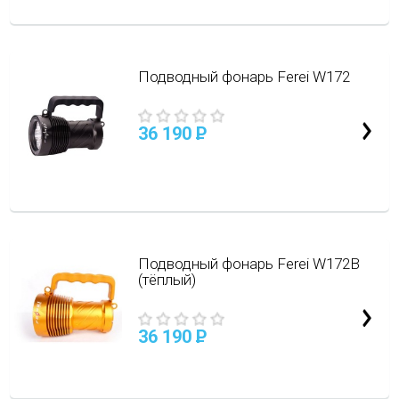
Подводный фонарь Ferei W172
36 190
P
Подводный фонарь Ferei W172B
(тёплый)
36 190
P